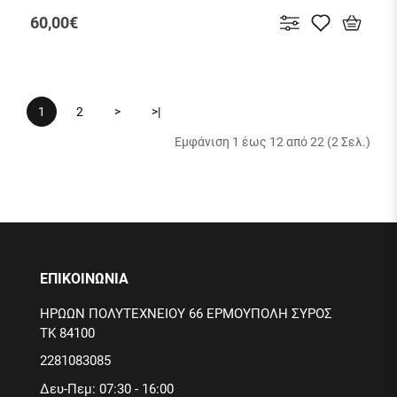
60,00€
1
2
>
>|
Εμφάνιση 1 έως 12 από 22 (2 Σελ.)
ΕΠΙΚΟΙΝΩΝΙΑ
ΗΡΩΩΝ ΠΟΛΥΤΕΧΝΕΙΟΥ 66 ΕΡΜΟΥΠΟΛΗ ΣΥΡΟΣ
ΤΚ 84100
2281083085
Δευ-Πεμ: 07:30 - 16:00