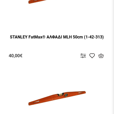
STANLEY FatMax® ΑΛΦΑΔΙ MLH 50cm (1-42-313)
40,00€