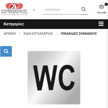
0
ΚΑΛΑΘΙ
Κατηγορίες
ΑΡΧΙΚΗ
ΕΙΔΗ ΚΙΓΚΑΛΕΡΙΑΣ
ΠΙΝΑΚΙΔΕΣ ΣΗΜΑΝΣΗΣ