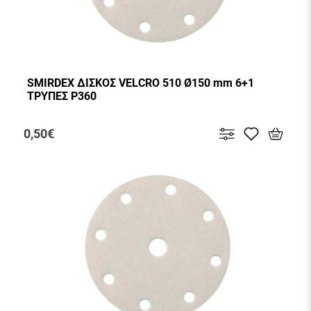
SMIRDEX ΔΙΣΚΟΣ VELCRO 510 Ø150 mm 6+1
ΤΡΥΠΕΣ P360
0,50€