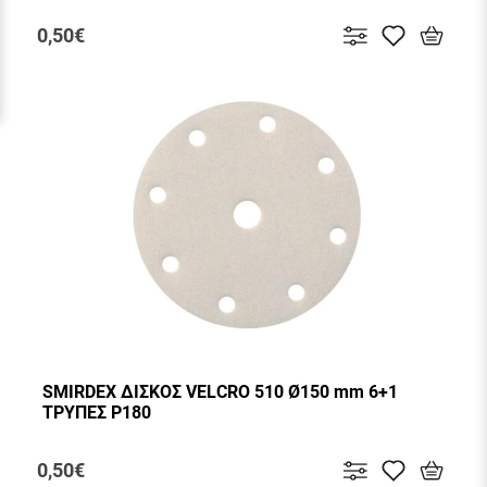
0,50€
SMIRDEX ΔΙΣΚΟΣ VELCRO 510 Ø150 mm 6+1
ΤΡΥΠΕΣ P180
0,50€