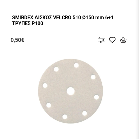
SMIRDEX ΔΙΣΚΟΣ VELCRO 510 Ø150 mm 6+1
ΤΡΥΠΕΣ P100
0,50€