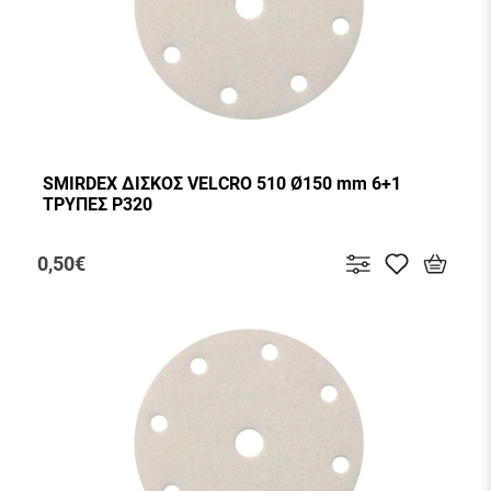
SMIRDEX ΔΙΣΚΟΣ VELCRO 510 Ø150 mm 6+1
ΤΡΥΠΕΣ P320
0,50€