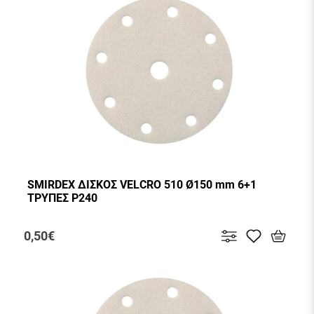
SMIRDEX ΔΙΣΚΟΣ VELCRO 510 Ø150 mm 6+1
ΤΡΥΠΕΣ P240
0,50€