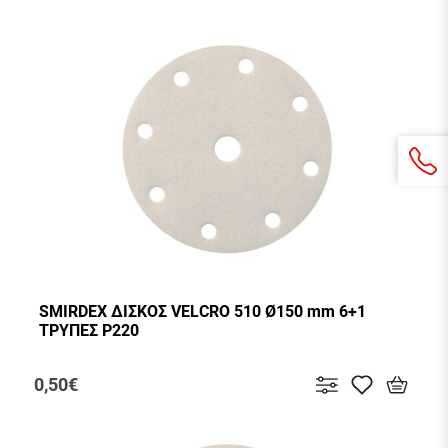
SMIRDEX ΔΙΣΚΟΣ VELCRO 510 Ø150 mm 6+1
ΤΡΥΠΕΣ P220
0,50€