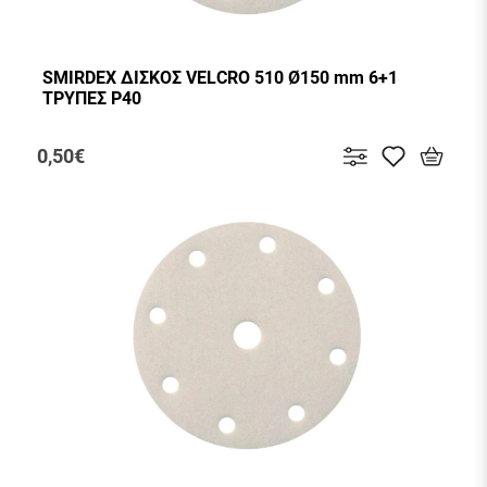
SMIRDEX ΔΙΣΚΟΣ VELCRO 510 Ø150 mm 6+1
ΤΡΥΠΕΣ P40
0,50€