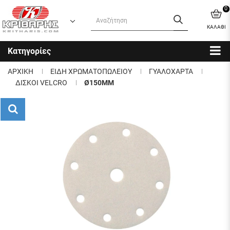
0
ΚΑΛΑΘΙ
Κατηγορίες
ΑΡΧΙΚΗ
ΕΙΔΗ ΧΡΩΜΑΤΟΠΩΛΕΙΟΥ
ΓΥΑΛΟΧΑΡΤΑ
ΔΙΣΚΟΙ VELCRO
Ø150MM