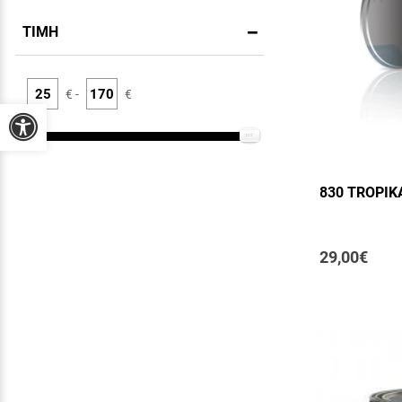
ΤΙΜΗ
€ -
€
Προσβασιμότητα
830 TROPIK
29,00€