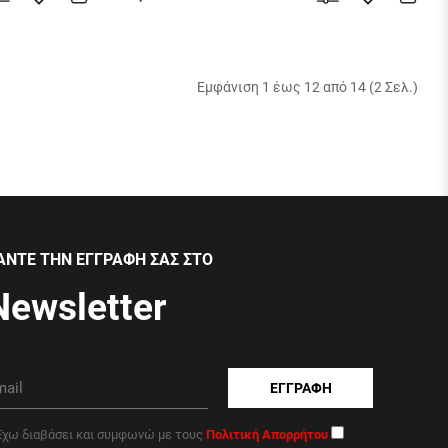
Εμφάνιση 1 έως 12 από 14 (2 Σελ.)
ΑΝΤΕ ΤΗΝ ΕΓΓΡΑΦΗ ΣΑΣ ΣΤΟ
Newsletter
ΕΓΓΡΑΦΗ
Έχω διαβάσει και συμφωνώ με τους
Πολιτική Απορρήτου