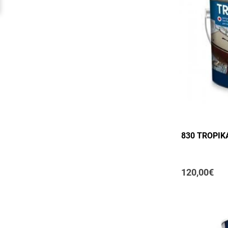
830 TROPIK
120,00€