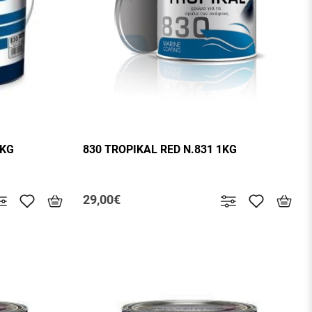
5KG
830 TROPIKAL RED N.831 1KG
29,00€