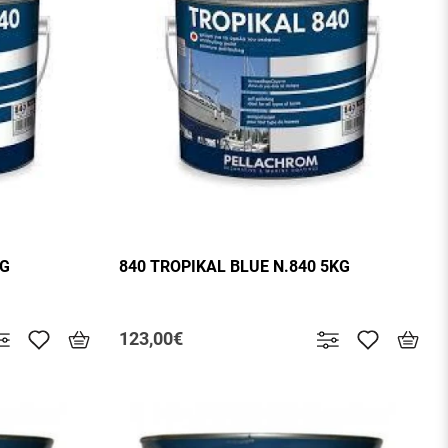
KG
840 TROPIKAL BLUE N.840 5KG
123,00€