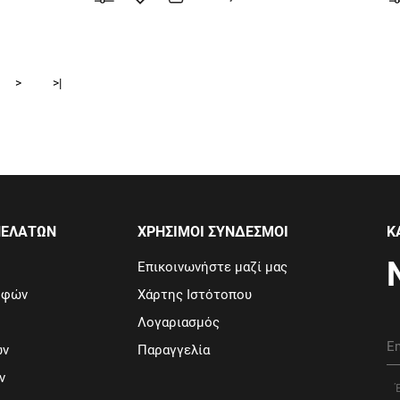
>
>|
ΠΕΛΑΤΩΝ
ΧΡΗΣΙΜΟΙ ΣΥΝΔΕΣΜΟΙ
Κ
Επικοινωνήστε μαζί μας
οφών
Χάρτης Ιστότοπου
Λογαριασμός
ών
Παραγγελία
ν