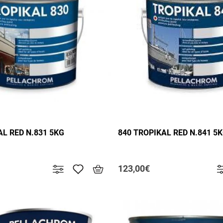
AL RED N.831 5KG
840 TROPIKAL RED N.841 5
123,00€