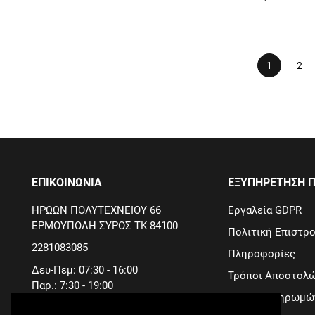
1
2
ΕΠΙΚΟΙΝΩΝΙΑ
ΕΞΥΠΗΡΕΤΗΣΗ 
ΗΡΩΩΝ ΠΟΛΥΤΕΧΝΕΙΟΥ 66
Εργαλεία GDPR
ΕΡΜΟΥΠΟΛΗ ΣΥΡΟΣ ΤΚ 84100
Πολιτική Επιστρ
2281083085
Πληροφορίες
Δευ-Πεμ: 07:30 - 16:00
Τρόποι Αποστολ
Παρ.: 7:30 - 19:00
Τρόποι Πληρωμώ
Σαβ.: 7:30 - 14:30