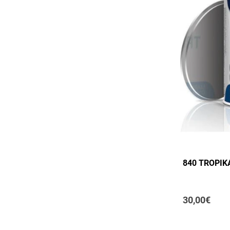
840 TROPIK
30,00€